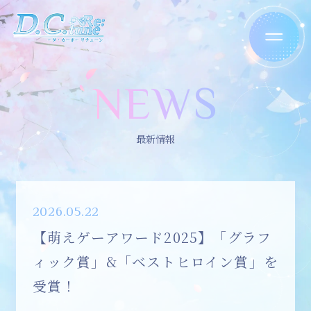
NEWS
最新情報
2026.05.22
【萌えゲーアワード2025】「グラフ
ィック賞」&「ベストヒロイン賞」を
受賞！