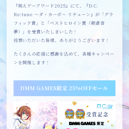
『萌えゲーアワード2025』にて、『D.C.
Re:tune ～ダ・カーポ～ リチューン』が「グラ
フィック賞」と「ベストヒロイン賞（朝倉音
夢）」を受賞いたしまいした！
投票いただいた皆様、ありがとうございます！
たくさんの応援に感謝を込めて、各種キャンペー
ンを開催します！
DMM GAMES限定 25%OFFセール