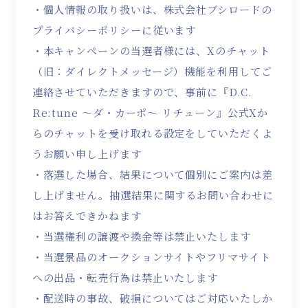
・個人情報の取り扱いは、株式会社ブシロードの
プライバシーポリシーに従います
・本キャンペーンの当選者様には、Xのチャット
（旧：ダイレクトメッセージ）機能を利用してご
連絡させていただきますので、事前に『D.C.
Re:tune ～ダ・カーポ～ リチューン』公式Xか
らのチャットを受け取れる設定をしていただくよ
うお願い申し上げます
・落選した場合、結果について個別にご案内は差
し上げません。抽選結果に関するお問い合わせに
はお答えできかねます
・当選権利の譲渡や換金等は禁止いたします
・当選景品のオークションサイトやフリマサイト
への出品・転売行為は禁止いたします
・配送時の事故、破損についてはご対応いたしか