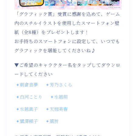
「グラフィック賞」受賞に感謝を込めて、ゲーム
内のスチルイラストを使用したスマートフォン壁
紙（全8種）をプレゼントします！
お手持ちのスマートフォンに設定して、いつでも
グラフィックを堪能してくださいね♪
▼ご希望のキャラクター名をタップしてダウンロ
ードしてください
✦朝倉音夢
✦芳乃さくら
✦白河ことり
✦水越萌
✦水越眞子
✦天枷美春
✦鷺澤頼子
✦風祈