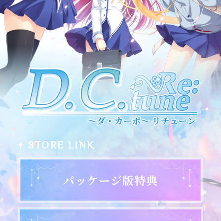
STORE LINK
パッケージ版特典