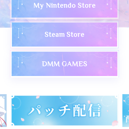
My Nintendo Store
Steam Store
DMM GAMES