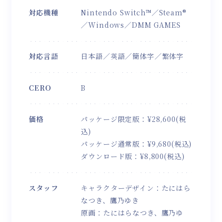
対応機種
Nintendo Switch™／Steam®
／Windows／
DMM GAMES
対応言語
日本語／英語／簡体字／繁体字
CERO
B
価格
パッケージ限定版：¥28,600(税
込)
パッケージ通常版：¥9,680(税込)
ダウンロード版：¥8,800(税込)
スタッフ
キャラクターデザイン：たにはら
なつき、鷹乃ゆき
原画：たにはらなつき、鷹乃ゆ