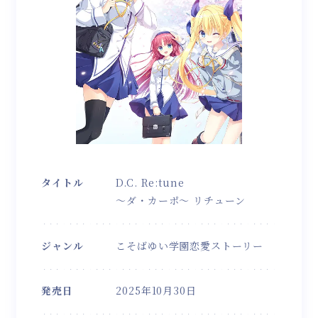
タイトル
D.C. Re:tune
～ダ・カーポ～ リチューン
ジャンル
こそばゆい学園恋愛ストーリー
発売日
2025年10月30日