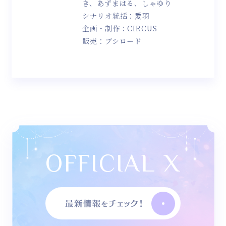
き、あずまはる、しゃゆり
シナリオ統括：愛羽
企画・制作：CIRCUS
販売：ブシロード
OFFICIAL X