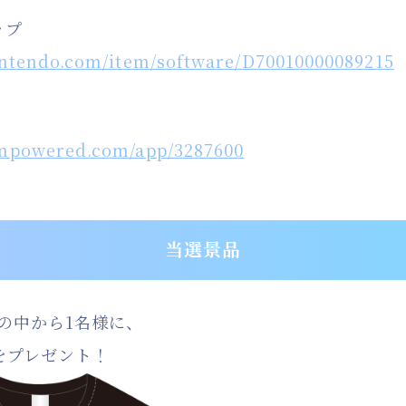
ップ
nintendo.com/item/software/D70010000089215
eampowered.com/app/3287600
当選景品
の中から1名様に、
をプレゼント！