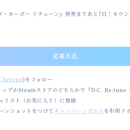
une ～ダ・カーポ～ リチューン』発売まであと7日！カ
応募方法
Retune
)をフォロー
プかSteamストアのどちらかで『D.C. Re:tun
ュリスト（お気に入り）に登録
ーンショットをつけて
キャンペーンポスト
を引用リ