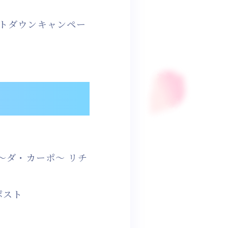
ウントダウンキャンペー
e ～ダ・カーポ～ リチ
ポスト