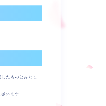
意したものとみなし
に従います