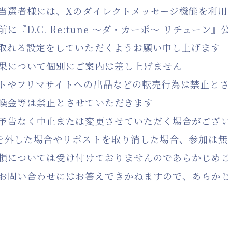
当選者様には、Xのダイレクトメッセージ機能を利
に『D.C. Re:tune ～ダ・カーポ～ リチューン
取れる設定をしていただくようお願い申し上げます
果について個別にご案内は差し上げません
トやフリマサイトへの出品などの転売行為は禁止と
換金等は禁止とさせていただきます
予告なく中止または変更させていただく場合がござ
を外した場合やリポストを取り消した場合、参加は
損については受け付けておりませんのであらかじめ
お問い合わせにはお答えできかねますので、あらか