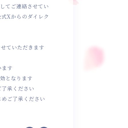
用してご連絡させてい
』公式Xからのダイレク
させていただきます
います
無効となります
ご了承ください
じめご了承ください