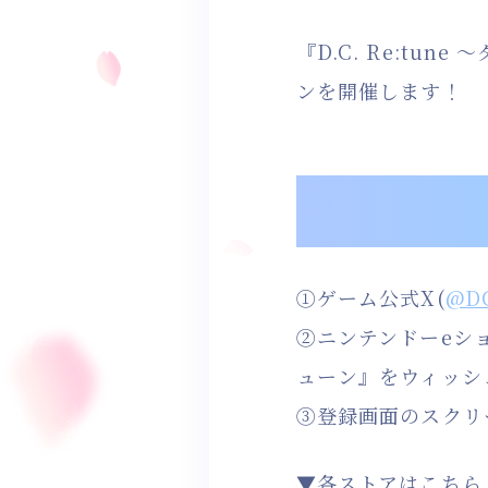
『D.C. Re:t
ンを開催します！
①ゲーム公式X(
@DC
②ニンテンドーeショッ
ューン』をウィッシ
③登録画面のスクリ
▼各ストアはこちら